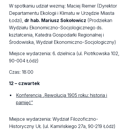
W spotkaniu udział wezmą: Maciej Riemer (Dyrektor
Departamentu Ekologii i Klimatu w Urzędzie Miasta
Łodzi),
dr hab. Mariusz Sokołowicz
(Prodziekan
Wydziału Ekonomiczno-Socjologicznego ds.
kształcenia, Katedra Gospodarki Regionalnej i
Środowiska, Wydział Ekonomiczno-Socjologiczny)
Miejsce wydarzenia: 6. dzielnica (ul. Piotrkowska 102,
90-004 Łódź)
Czas: 18:00
12 – czwartek
Konferencja „Rewolucja 1905 roku: historia i
pamięć”
Miejsce wydarzenia: Wydział Filozoficzno-
Historyczny UŁ (ul. Kamińskiego 27a, 90-219 Łódź)