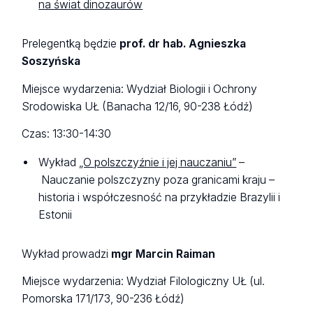
na świat dinozaurów
Prelegentką będzie
prof. dr hab. Agnieszka
Soszyńska
Miejsce wydarzenia: Wydział Biologii i Ochrony
Srodowiska UŁ (Banacha 12/16, 90-238 Łódź)
Czas: 13:30-14:30
Wykład
„O polszczyźnie i jej nauczaniu”
–
Nauczanie polszczyzny poza granicami kraju –
historia i współczesność na przykładzie Brazylii i
Estonii
Wykład prowadzi
mgr Marcin Raiman
Miejsce wydarzenia: Wydział Filologiczny UŁ (ul.
Pomorska 171/173, 90-236 Łódź)