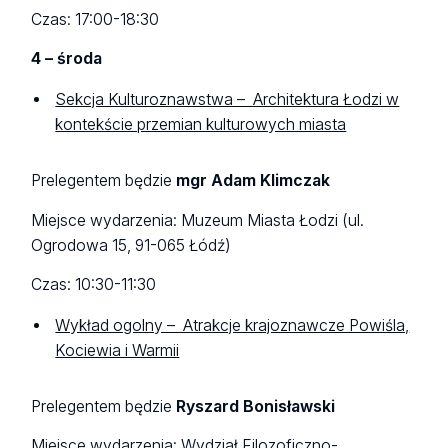
Czas: 17:00-18:30
4 – środa
Sekcja Kulturoznawstwa – Architektura Łodzi w
kontekście przemian kulturowych miasta
Prelegentem będzie
mgr Adam Klimczak
Miejsce wydarzenia: Muzeum Miasta Łodzi (ul.
Ogrodowa 15, 91-065 Łódź)
Czas: 10:30-11:30
Wykład ogolny – Atrakcje krajoznawcze Powiśla,
Kociewia i Warmii
Prelegentem będzie
Ryszard Bonisławski
Miejsce wydarzenia: Wydział Filozoficzno-