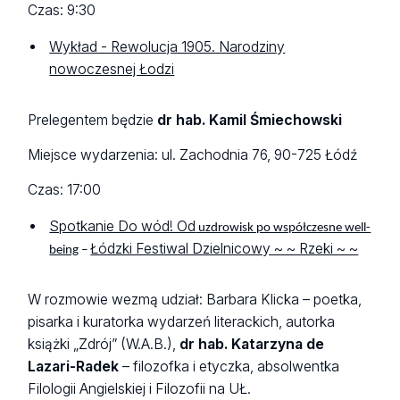
Czas: 9:30
Wykład - Rewolucja 1905. Narodziny
nowoczesnej Łodzi
Prelegentem będzie
dr hab. Kamil Śmiechowski
Miejsce wydarzenia: ul. Zachodnia 76, 90-725 Łódź
Czas: 17:00
Spotkanie Do wód! Od
uzdrowisk po współczesne well-
Łódzki Festiwal Dzielnicowy ~ ~ Rzeki ~ ~
being
–
W rozmowie wezmą udział: Barbara Klicka – poetka,
pisarka i kuratorka wydarzeń literackich, autorka
książki „Zdrój” (W.A.B.),
dr hab. Katarzyna de
Lazari-Radek
– filozofka i etyczka, absolwentka
Filologii Angielskiej i Filozofii na UŁ.