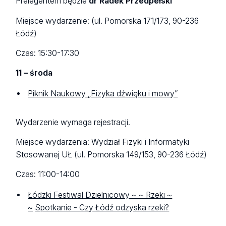
Prelegentem będzie
dr Radek Przedpełski
Miejsce wydarzenie: (ul. Pomorska 171/173, 90-236
Łódź)
Czas: 15:30-17:30
11 – środa
Piknik Naukowy „Fizyka dźwięku i mowy”
Wydarzenie wymaga rejestracji.
Miejsce wydarzenia: Wydział Fizyki i Informatyki
Stosowanej UŁ (ul. Pomorska 149/153, 90-236 Łódź)
Czas: 11:00-14:00
Łódzki Festiwal Dzielnicowy ~ ~ Rzeki ~
~
Spotkanie - Czy Łódź odzyska rzeki?