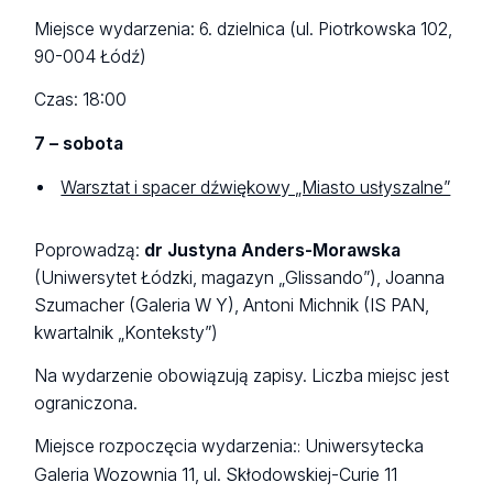
Miejsce wydarzenia: 6. dzielnica (ul. Piotrkowska 102,
90-004 Łódź)
Czas: 18:00
7 – sobota
Warsztat i spacer dźwiękowy „Miasto usłyszalne”
Poprowadzą:
dr Justyna Anders-Morawska
(Uniwersytet Łódzki, magazyn „Glissando”), Joanna
Szumacher (Galeria W Y), Antoni Michnik (IS PAN,
kwartalnik „Konteksty”)
Na wydarzenie obowiązują zapisy. Liczba miejsc jest
ograniczona.
Miejsce rozpoczęcia wydarzenia:
Uniwersytecka
:
Galeria Wozownia 11, ul. Skłodowskiej-Curie 11