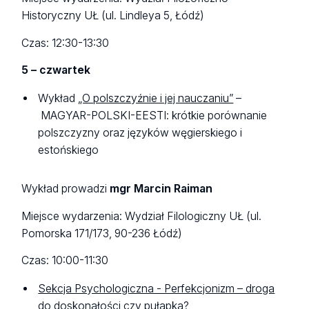
Historyczny UŁ (ul. Lindleya 5, Łódź)
Czas: 12:30-13:30
5 – czwartek
Wykład
„O polszczyźnie i jej nauczaniu”
–
MAGYAR-POLSKI-EESTI: krótkie porównanie
polszczyzny oraz języków węgierskiego i
estońskiego
Wykład prowadzi
mgr Marcin Raiman
Miejsce wydarzenia: Wydział Filologiczny UŁ (ul.
Pomorska 171/173, 90-236 Łódź)
Czas: 10:00-11:30
Sekcja Psychologiczna - Perfekcjonizm – droga
do doskonałości czy pułapka?