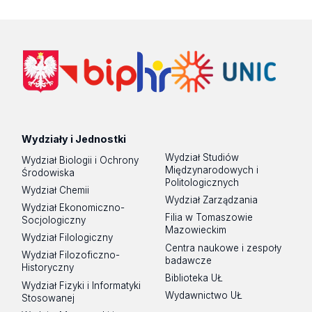
Wydziały i Jednostki
Wydział Studiów
Wydział Biologii i Ochrony
Międzynarodowych i
Środowiska
Politologicznych
Wydział Chemii
Wydział Zarządzania
Wydział Ekonomiczno-
Filia w Tomaszowie
Socjologiczny
Mazowieckim
Wydział Filologiczny
Centra naukowe i zespoły
Wydział Filozoficzno-
badawcze
Historyczny
Biblioteka UŁ
Wydział Fizyki i Informatyki
Wydawnictwo UŁ
Stosowanej