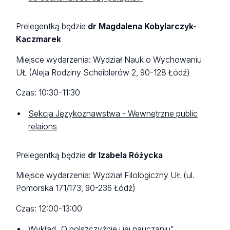
Prelegentką będzie
dr Magdalena Kobylarczyk-
Kaczmarek
Miejsce wydarzenia: Wydział Nauk o Wychowaniu
UŁ (Aleja Rodziny Scheiblerów 2, 90-128 Łódź)
Czas: 10:30-11:30
Sekcja Językoznawstwa - Wewnętrzne public
relaions
Prelegentką będzie
dr Izabela Różycka
Miejsce wydarzenia: Wydział Filologiczny UŁ (ul.
Pomorska 171/173, 90-236 Łódź)
Czas: 12:00-13:00
Wykład
„O polszczyźnie i jej nauczaniu”